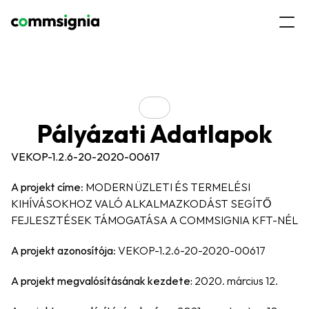
Pályázati Adatlapok
VEKOP-1.2.6-20-2020-00617
A projekt címe
: MODERN ÜZLETI ÉS TERMELÉSI 
KIHÍVÁSOKHOZ VALÓ ALKALMAZKODÁST SEGÍTŐ 
FEJLESZTÉSEK TÁMOGATÁSA A COMMSIGNIA KFT-NÉL
A projekt azonosítója
: VEKOP-1.2.6-20-2020-00617
A projekt megvalósításának kezdete:
 2020. március 12.